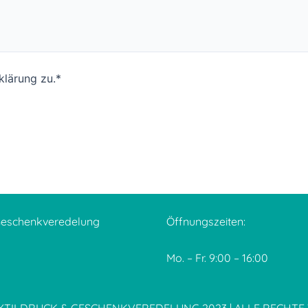
klärung zu.*
 Geschenkveredelung
Öffnungszeiten:
Mo. – Fr.
9:00 – 16:00