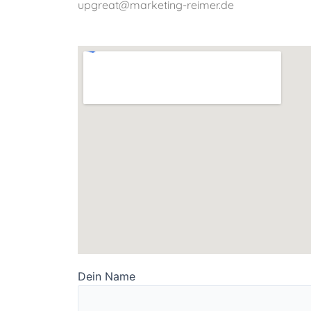
upgreat@marketing-reimer.de
Dein Name